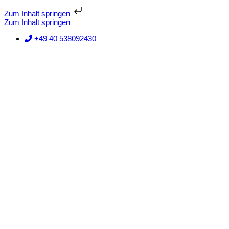
Zum Inhalt springen
Zum Inhalt springen
+49 40 538092430