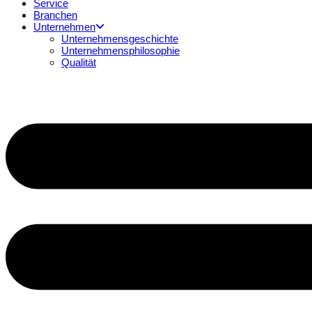
Service
Branchen
Unternehmen
Unternehmensgeschichte
Unternehmensphilosophie
Qualität