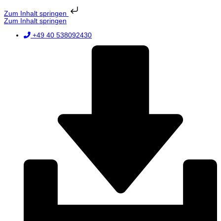
Zum Inhalt springen
Zum Inhalt springen
+49 40 538092430