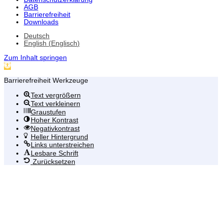
AGB
Barrierefreiheit
Downloads
Deutsch
English
(
Englisch
)
Zum Inhalt springen
Werkzeugleiste öffnen
Barrierefreiheit Werkzeuge
Text vergrößern
Text verkleinern
Graustufen
Hoher Kontrast
Negativkontrast
Heller Hintergrund
Links unterstreichen
Lesbare Schrift
Zurücksetzen