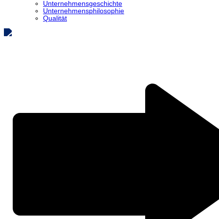
Unternehmensgeschichte
Unternehmensphilosophie
Qualität