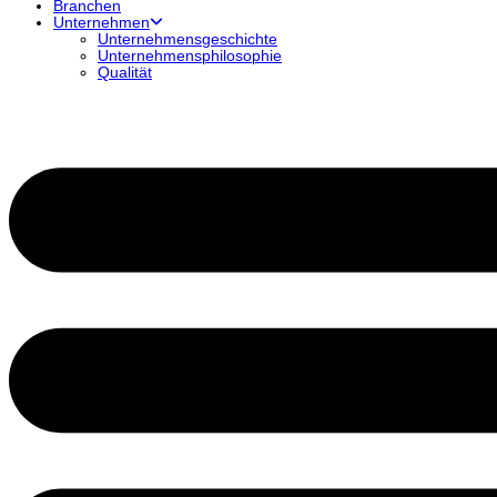
Branchen
Unternehmen
Unternehmensgeschichte
Unternehmensphilosophie
Qualität