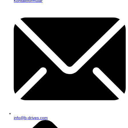
Kontaktformular
info@b-drives.com