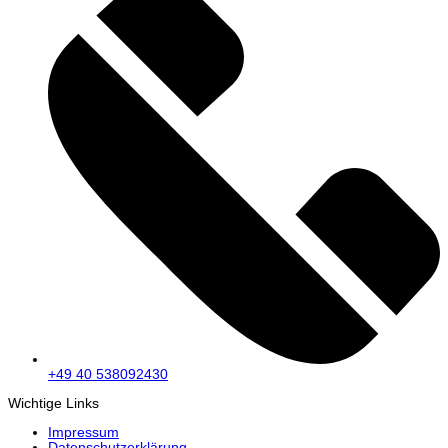
+49 40 538092430
Wichtige Links
Impressum
Datenschutzerklärung